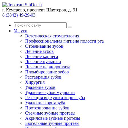
г. Кемерово, проспект Шахтеров, д. 91
8 (3842) 49-29-03
Услуги
Эстетическая стоматология
Профессиональная гигиена полости рта
Отбеливание зубов
Лечение зубов
Лечение кариеса
Лечение пульпита
Лечение периодонтита
Пломбирование зубов
Реставрация зубов
Хирургия
Удаление зубов
Удаление зубов мудрости
Резекция верхушки корня зуба
Удаление корня зуба
Протезирование зубов
Съемные зубные протезы
Акриловые зубные протезы
Бюгельные зубные протезы