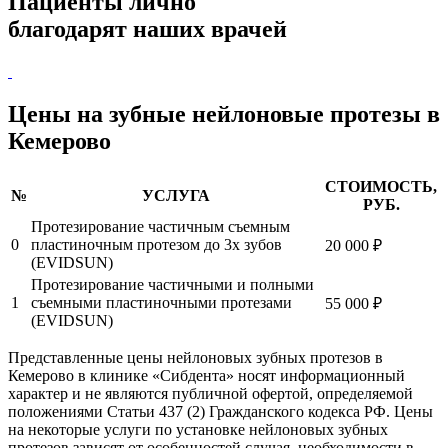
Пациенты
лично
благодарят
наших врачей
Цены на зубные нейлоновые протезы в
Кемерово
СТОИМОСТЬ,
№
УСЛУГА
РУБ.
Протезирование частичным съемным
0
пластиночным протезом до 3х зубов
20 000 ₽
(EVIDSUN)
Протезирование частичными и полными
1
съемными пластиночными протезами
55 000 ₽
(EVIDSUN)
Представленные цены нейлоновых зубных протезов в
Кемерово в клинике «Сибдента» носят информационный
характер и не являются публичной офертой, определяемой
положениями Статьи 437 (2) Гражданского кодекса РФ. Цены
на некоторые услуги по установке нейлоновых зубных
протезов зависят от особенностей случая, необходимости в