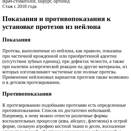
Врач-стоматолог, хирург, ортопед
Стаж с 2018 года
Показания и противопоказания к
установке протезов из нейлона
Показания
Протезы, выполненные из нейлона, как правило, показаны
при частичной врожденной или приобретенной адентии
(отсутствии зубных единиц), при дефектах челюсти, а также
при наличии аллергической реакции на другие материалы, из
которых изготавливают частичные или полные протезы.
Применение нейлоновых вариантов протезов также возможно
и в детском протезировании.
Противопоказания
К протезированию подобными протезами есть определенные
противопоказания. Список их достаточно небольшой.
Например, к нему можно отнести различные формы
воспалительных процессов (язва, абсцесс, флегмона) в острой
форме, сильную атрофию костной ткани и десен, воспаление