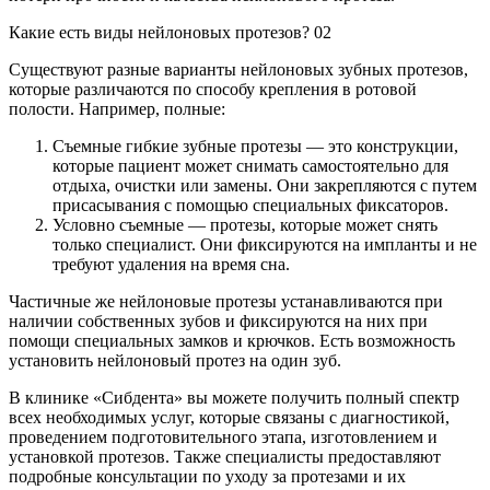
Какие есть виды нейлоновых протезов?
02
Существуют разные варианты нейлоновых зубных протезов,
которые различаются по способу крепления в ротовой
полости. Например, полные:
Съемные гибкие зубные протезы — это конструкции,
которые пациент может снимать самостоятельно для
отдыха, очистки или замены. Они закрепляются с путем
присасывания с помощью специальных фиксаторов.
Условно съемные — протезы, которые может снять
только специалист. Они фиксируются на импланты и не
требуют удаления на время сна.
Частичные же нейлоновые протезы устанавливаются при
наличии собственных зубов и фиксируются на них при
помощи специальных замков и крючков. Есть возможность
установить нейлоновый протез на один зуб.
В клинике «Сибдента» вы можете получить полный спектр
всех необходимых услуг, которые связаны с диагностикой,
проведением подготовительного этапа, изготовлением и
установкой протезов. Также специалисты предоставляют
подробные консультации по уходу за протезами и их