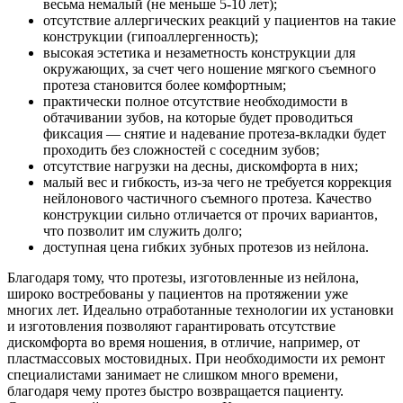
весьма немалый (не меньше 5-10 лет);
отсутствие аллергических реакций у пациентов на такие
конструкции (гипоаллергенность);
высокая эстетика и незаметность конструкции для
окружающих, за счет чего ношение мягкого съемного
протеза становится более комфортным;
практически полное отсутствие необходимости в
обтачивании зубов, на которые будет проводиться
фиксация — снятие и надевание протеза-вкладки будет
проходить без сложностей с соседним зубов;
отсутствие нагрузки на десны, дискомфорта в них;
малый вес и гибкость, из-за чего не требуется коррекция
нейлонового частичного съемного протеза. Качество
конструкции сильно отличается от прочих вариантов,
что позволит им служить долго;
доступная цена гибких зубных протезов из нейлона.
Благодаря тому, что протезы, изготовленные из нейлона,
широко востребованы у пациентов на протяжении уже
многих лет. Идеально отработанные технологии их установки
и изготовления позволяют гарантировать отсутствие
дискомфорта во время ношения, в отличие, например, от
пластмассовых мостовидных. При необходимости их ремонт
специалистами занимает не слишком много времени,
благодаря чему протез быстро возвращается пациенту.