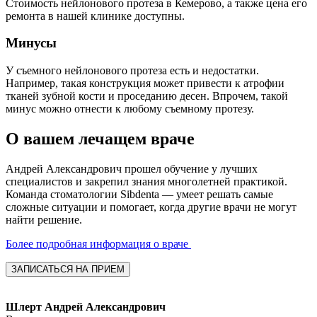
Стоимость нейлонового протеза в Кемерово, а также цена его
ремонта в нашей клинике доступны.
Минусы
У съемного нейлонового протеза есть и недостатки.
Например, такая конструкция может привести к атрофии
тканей зубной кости и проседанию десен. Впрочем, такой
минус можно отнести к любому съемному протезу.
О вашем лечащем враче
Андрей Александрович прошел обучение у лучших
специалистов и закрепил знания многолетней практикой.
Команда стоматологии Sibdenta — умеет решать самые
сложные ситуации и помогает, когда другие врачи не могут
найти решение.
Более подробная информация о враче
ЗАПИСАТЬСЯ НА ПРИЕМ
Шлерт Андрей Александрович