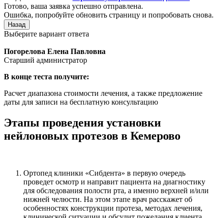
Готово, ваша заявка успешно отправлена.
Ошибка, попробуйте обновить страницу и попробовать снова.
Назад
Выберите вариант ответа
Погорелова Елена Павловна
Старший администратор
В конце теста получите:
Расчет диапазона стоимости лечения, а также предложение
даты для записи на бесплатную консультацию
Этапы проведения установки
нейлоновых протезов в Кемерово
Ортопед клиники «Сибдента» в первую очередь
проведет осмотр и направит пациента на диагностику
для обследования полости рта, а именно верхней и/или
нижней челюсти. На этом этапе врач расскажет об
особенностях конструкции протеза, методах лечения,
клинической ситуации и обсудит пожелания клиента.