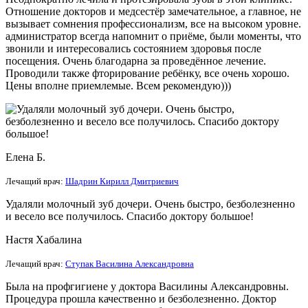
Отношение докторов и медсестёр замечательное, а главное, не
вызывает сомнения профессионализм, все на высоком уровне.
администратор всегда
напомнит о приёме, были моменты, что
звонили и интересовались состоянием здоровья после
посещения. Очень благодарна за проведённое лечение.
Проводили также фторирование ребёнку, все очень хорошо.
Цены вполне приемлемые. Всем рекомендую)))
Елена Б.
Лечащий врач:
Шадрин Кирилл Дмитриевич
Удаляли молочный зуб дочери. Очень быстро, безболезненно
и весело все получилось. Спасибо доктору большое!
Настя Хабалина
Лечащий врач:
Ступак Василина Александровна
Была на профгигиене у доктора Василины Александровны.
Процедура прошла качественно и безболезненно. Доктор