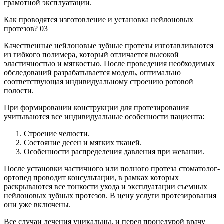
грамотной эксплуатации.
Как проводятся изготовление и установка нейлоновых
протезов?
03
Качественные нейлоновые зубные протезы изготавливаются
из гибкого полимера, который отличается высокой
эластичностью и мягкостью. После проведения необходимых
обследований разрабатывается модель, оптимально
соответствующая индивидуальному строению ротовой
полости.
При формировании конструкции для протезирования
учитываются все индивидуальные особенности пациента:
Строение челюсти.
Состояние десен и мягких тканей.
Особенности распределения давления при жевании.
После установки частичного или полного протеза стоматолог-
ортопед проводит консультации, в рамках которых
раскрываются все тонкости ухода и эксплуатации съемных
нейлоновых зубных протезов. В цену услуги протезирования
они уже включены.
Все случаи лечения уникальны, и перед процедурой врачу