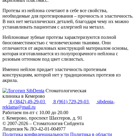
акриловых пластмасс.
Протезы из нейлона сочетают в себе все свойства,
необходимые для протезирования – прочность и эластичность.
В них нет металлических деталей, благодаря чему их можно
устанавливать пациентам с аллергией на металл.
Нейлоновые зубные протезы характеризуются полной
биосовместимостью с человеческими тканями. Они
отличаются от акриловых конструкций материалом основы,
которая изготавливается из полупрозрачного нейлона с
розовым оттенком под цвет слизистых.
Именно нейлон придает эластичность протезным
конструкциям, которой нет у традиционных протезов из
акрила.
Стоматологическая
клиника в Кемерово
8 (3842) 49-29-03
8 (961) 729-29-03
sibdenta-
reklama@mail.ru
Работаем пн-пт с 10.00 до 20.00
г. Кемерово, проспект Шахтеров, д. 91
© 2007-2026 – Стоматология Сибдента
Лицензия № ЛО-42-01-004977
Политика конфиденциальности
Политика в области