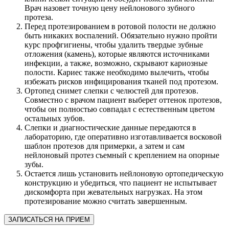
Врач назовет точную цену нейлонового зубного
протеза.
Перед протезированием в ротовой полости не должно
быть никаких воспалений. Обязательно нужно пройти
курс профгигиены, чтобы удалить твердые зубные
отложения (камень), которые являются источниками
инфекции, а также, возможно, скрывают кариозные
полости. Кариес также необходимо вылечить, чтобы
избежать рисков инфицирования тканей под протезом.
Ортопед снимет слепки с челюстей для протезов.
Совместно с врачом пациент выберет оттенок протезов,
чтобы он полностью совпадал с естественным цветом
остальных зубов.
Слепки и диагностические данные передаются в
лабораторию, где оперативно изготавливается восковой
шаблон протезов для примерки, а затем и сам
нейлоновый протез съемный с креплением на опорные
зубы.
Остается лишь установить нейлоновую ортопедическую
конструкцию и убедиться, что пациент не испытывает
дискомфорта при жевательных нагрузках. На этом
протезирование можно считать завершенным.
ЗАПИСАТЬСЯ НА ПРИЕМ