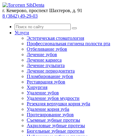
г. Кемерово, проспект Шахтеров, д. 91
8 (3842) 49-29-03
Услуги
Эстетическая стоматология
Профессиональная гигиена полости рта
Отбеливание зубов
Лечение зубов
Лечение кариеса
Лечение пульпита
Лечение периодонтита
Пломбирование зубов
Реставрация зубов
Хирургия
Удаление зубов
Удаление зубов мудрости
Резекция верхушки корня зуба
Удаление корня зуба
Протезирование зубов
Съемные зубные протезы
Акриловые зубные протезы
Бюгельные зубные протезы