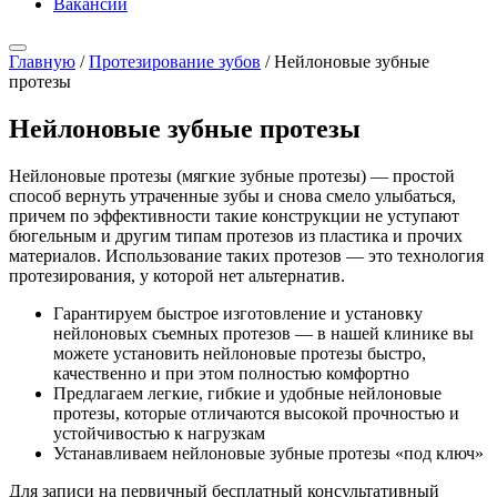
Вакансии
Главную
/
Протезирование зубов
/
Нейлоновые зубные
протезы
Нейлоновые зубные протезы
Нейлоновые протезы (мягкие зубные протезы) — простой
способ вернуть утраченные зубы и снова смело улыбаться,
причем по эффективности такие конструкции не уступают
бюгельным и другим типам протезов из пластика и прочих
материалов. Использование таких протезов — это технология
протезирования, у которой нет альтернатив.
Гарантируем быстрое изготовление и установку
нейлоновых съемных протезов — в нашей клинике вы
можете установить нейлоновые протезы быстро,
качественно и при этом полностью комфортно
Предлагаем легкие, гибкие и удобные нейлоновые
протезы, которые отличаются высокой прочностью и
устойчивостью к нагрузкам
Устанавливаем нейлоновые зубные протезы «под ключ»
Для записи на первичный бесплатный консультативный