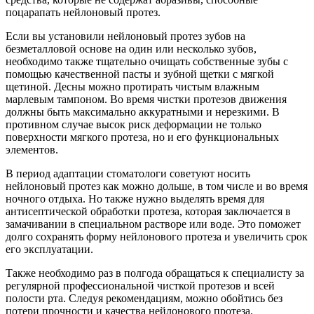
поцарапать нейлоновый протез.
Если вы установили нейлоновый протез зубов на
безметалловой основе на один или несколько зубов,
необходимо также тщательно очищать собственные зубы с
помощью качественной пасты и зубной щетки с мягкой
щетиной. Десны можно протирать чистым влажным
марлевым тампоном. Во время чистки протезов движения
должны быть максимально аккуратными и нерезкими. В
противном случае высок риск деформации не только
поверхности мягкого протеза, но и его функциональных
элементов.
В период адаптации стоматологи советуют носить
нейлоновый протез как можно дольше, в том числе и во время
ночного отдыха. Но также нужно выделять время для
антисептической обработки протеза, которая заключается в
замачивании в специальном растворе или воде. Это поможет
долго сохранять форму нейлонового протеза и увеличить срок
его эксплуатации.
Также необходимо раз в полгода обращаться к специалисту за
регулярной профессиональной чисткой протезов и всей
полости рта. Следуя рекомендациям, можно обойтись без
потери прочности и качества нейлонового протеза.