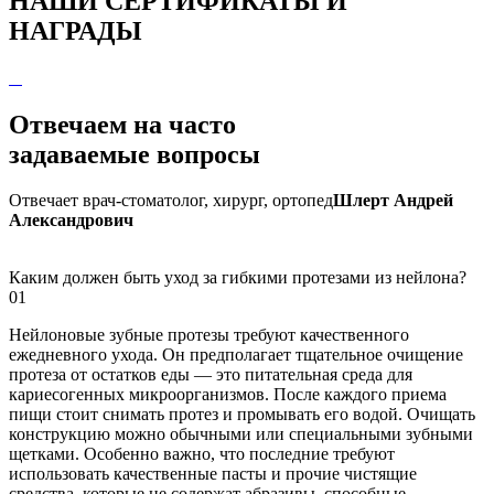
НАШИ
СЕРТИФИКАТЫ И
НАГРАДЫ
Отвечаем
на часто
задаваемые вопросы
Отвечает врач-стоматолог, хирург, ортопед
Шлерт Андрей
Александрович
Каким должен быть уход за гибкими протезами из нейлона?
01
Нейлоновые зубные протезы требуют качественного
ежедневного ухода. Он предполагает тщательное очищение
протеза от остатков еды — это питательная среда для
кариесогенных микроорганизмов. После каждого приема
пищи стоит снимать протез и промывать его водой. Очищать
конструкцию можно обычными или специальными зубными
щетками. Особенно важно, что последние требуют
использовать качественные пасты и прочие чистящие
средства, которые не содержат абразивы, способные