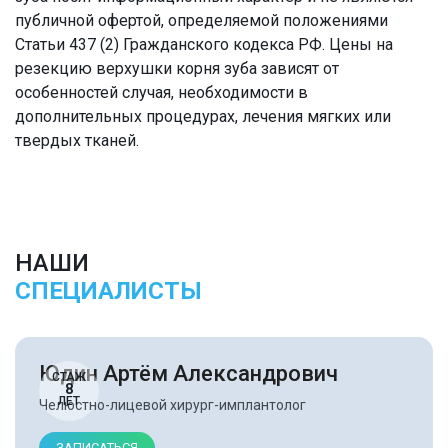
публичной офертой, определяемой положениями
Статьи 437 (2) Гражданского кодекса РФ. Цены на
резекцию верхушки корня зуба зависят от
особенностей случая, необходимости в
дополнительных процедурах, лечения мягких или
твердых тканей.
НАШИ
СПЕЦИАЛИСТЫ
Юдин Артём Александрович
СТАЖ
8
ЛЕТ
Челюстно-лицевой хирург-имплантолог
ЗАПИСАТЬСЯ