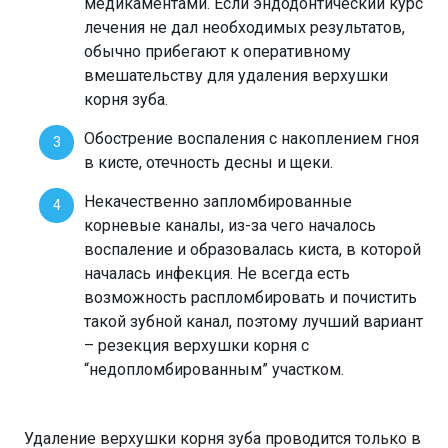
медикаментами. Если эндодонтический курс
лечения не дал необходимых результатов,
обычно прибегают к оперативному
вмешательству для удаления верхушки
корня зуба.
Обострение воспаления с накоплением гноя
в кисте, отечность десны и щеки.
Некачественно запломбированные
корневые каналы, из-за чего началось
воспаление и образовалась киста, в которой
началась инфекция. Не всегда есть
возможность распломбировать и почистить
такой зубной канал, поэтому лучший вариант
– резекция верхушки корня с
“недопломбированным” участком.
Удаление верхушки корня зуба проводится только в