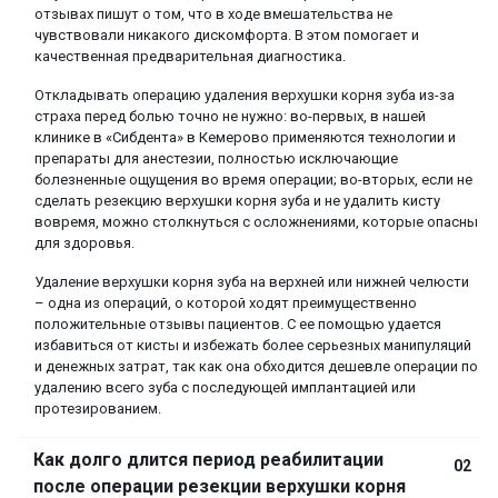
отзывах пишут о том, что в ходе вмешательства не
чувствовали никакого дискомфорта. В этом помогает и
качественная предварительная диагностика.
Откладывать операцию удаления верхушки корня зуба из-за
страха перед болью точно не нужно: во-первых, в нашей
клинике в «Сибдента» в Кемерово применяются технологии и
препараты для анестезии, полностью исключающие
болезненные ощущения во время операции; во-вторых, если не
сделать резекцию верхушки корня зуба и не удалить кисту
вовремя, можно столкнуться с осложнениями, которые опасны
для здоровья.
Удаление верхушки корня зуба на верхней или нижней челюсти
– одна из операций, о которой ходят преимущественно
положительные отзывы пациентов. С ее помощью удается
избавиться от кисты и избежать более серьезных манипуляций
и денежных затрат, так как она обходится дешевле операции по
удалению всего зуба с последующей имплантацией или
протезированием.
Как долго длится период реабилитации
02
после операции резекции верхушки корня