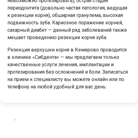
невозможно протезировать), острая стадия
периодонтита (довольно частая патология, ведущая
к резекции корня), обширная гранулема, высокая
подвижность зуба. Кариозное поражение корней,
сахарный диабет — данный ряд заболеваний также
мешает проведению резекции корня зуба.
Резекция верхушки корня в Кемерово проводится
в клинике «Сибдента» — мы предлагаем только
качественные услуги лечения, имплантации и
протезирования без осложнений и боли. Записаться
на прием к специалисту вы можете онлайн или по
телефону на любой удобный для вас день.