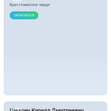
Врач-стоматолог-хирург
ЗАПИСАТЬСЯ
Шадрин Кирилл Дмитриевич