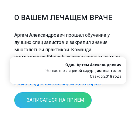
О ВАШЕМ ЛЕЧАЩЕМ ВРАЧЕ
Артем Александрович прошел обучение у
лучших специалистов и закрепил знания
многолетней практикой. Команда
стоматологии Sibdenta — умеет решать самые
сложные ситуации и помогает, когда другие
Юдин Артем Александрович
Челюстно-лицевой хирург, имплантолог
врачи не могут найти решение.
Стаж с 2018 года
Более подробная информация о враче
ЗАПИСАТЬСЯ НА ПРИЕМ