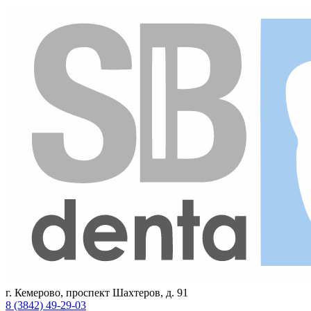
г. Кемерово, проспект Шахтеров, д. 91
8 (3842) 49-29-03