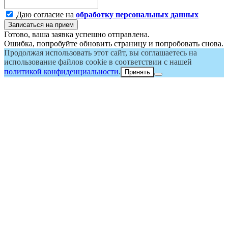
Даю согласие на
обработку персональных данных
Записаться на прием
Готово, ваша заявка успешно отправлена.
Ошибка, попробуйте обновить страницу и попробовать снова.
Продолжая использовать этот сайт, вы соглашаетесь на
использование файлов cookie в соответствии с нашей
политикой конфиденциальности
.
Принять