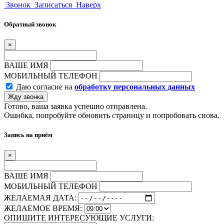
Звонок
Записаться
Наверх
Обратный звонок
×
ВАШЕ ИМЯ
МОБИЛЬНЫЙ ТЕЛЕФОН
Даю согласие на
обработку персональных данных
Жду звонка
Готово, ваша заявка успешно отправлена.
Ошибка, попробуйте обновить страницу и попробовать снова.
Запись на приём
×
ВАШЕ ИМЯ
МОБИЛЬНЫЙ ТЕЛЕФОН
ЖЕЛАЕМАЯ ДАТА:
ЖЕЛАЕМОЕ ВРЕМЯ:
ОПИШИТЕ ИНТЕРЕСУЮЩИЕ УСЛУГИ: