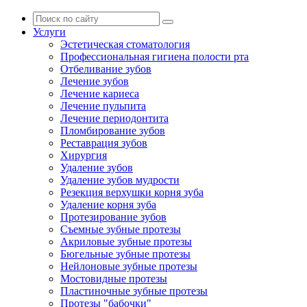
Услуги
Эстетическая стоматология
Профессиональная гигиена полости рта
Отбеливание зубов
Лечение зубов
Лечение кариеса
Лечение пульпита
Лечение периодонтита
Пломбирование зубов
Реставрация зубов
Хирургия
Удаление зубов
Удаление зубов мудрости
Резекция верхушки корня зуба
Удаление корня зуба
Протезирование зубов
Съемные зубные протезы
Акриловые зубные протезы
Бюгельные зубные протезы
Нейлоновые зубные протезы
Мостовидные протезы
Пластиночные зубные протезы
Протезы "бабочки"