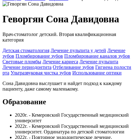
Геворгян Сона Давидовна
Врач-стоматолог детский. Вторая квалификационная
категория
Детская стоматология
Лечение пульпита у детей
Лечение
зубов
Пломбирование зубов
Пломбирование каналов зубов
Световые пломбы
Лечение кариеса
Лечение пульпита
Лечение периодонтита
Отбеливание зубов
Гигиена полости
рта
Ультразвуковая чистка зубов
Использование оптики
Сона Давидовна выслушает и найдет подход к каждому
пациенту, даже самому маленькому.
Образование
2020г. - Кемеровский Государственный медицинский
университет
2022г. - Кемеровский Государственный медицинский
университет. Ординатура по детской стоматологии
2022г. - Повторное эндодонтическое лечение.